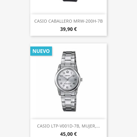
CASIO CABALLERO MRW-200H-7B
39,90 €
NUEVO
CASIO LTP-V001D-7B, MUJER,...
45,00 €