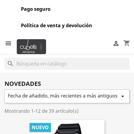
Pago seguro
Política de venta y devolución
shopping_cart


search
NOVEDADES
Fecha de añadido, más recientes a más antiguos

Mostrando 1-12 de 39 artículo(s)
NUEVO