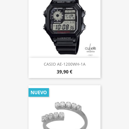
CASIO AE-1200WH-1A
39,90 €
NUEVO