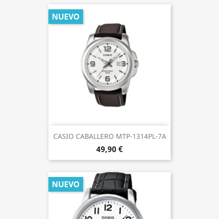
NUEVO
CASIO CABALLERO MTP-1314PL-7A
49,90 €
NUEVO