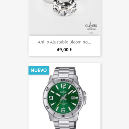
Anillo Ajustable Blooming...
49,00 €
NUEVO