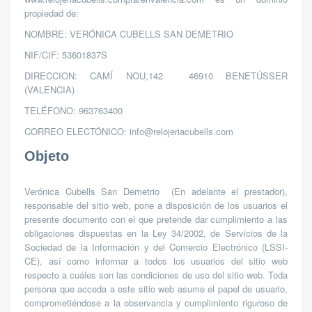
propiedad de:
NOMBRE: VERÓNICA CUBELLS SAN DEMETRIO
NIF/CIF: 53601837S
DIRECCION: CAMÍ NOU,142
46910 BENETÚSSER
(VALENCIA)
TELÉFONO: 963763400
CORREO ELECTÓNICO: info@relojeriacubells.com
Objeto
Verónica Cubells San Demetrio
(En adelante el prestador),
responsable del sitio web, pone a disposición de los usuarios el
presente documento con el que pretende dar cumplimiento a las
obligaciones dispuestas en la Ley 34/2002, de Servicios de la
Sociedad de la Información y del Comercio Electrónico (LSSI-
CE), así como informar a todos los usuarios del sitio web
respecto a cuáles son las condiciones de uso del sitio web. Toda
persona que acceda a este sitio web asume el papel de usuario,
comprometiéndose a la observancia y cumplimiento riguroso de