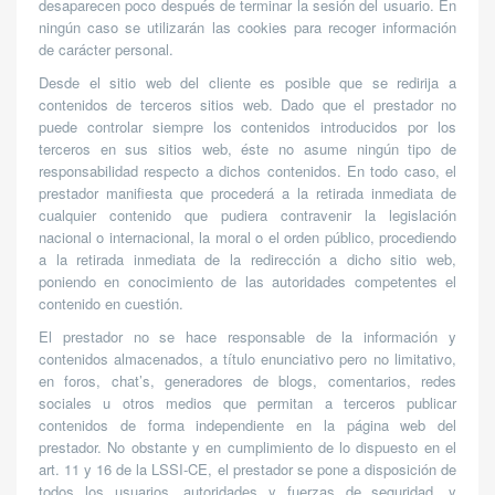
desaparecen poco después de terminar la sesión del usuario. En
ningún caso se utilizarán las cookies para recoger información
de carácter personal.
Desde el sitio web del cliente es posible que se redirija a
contenidos de terceros sitios web. Dado que el prestador no
puede controlar siempre los contenidos introducidos por los
terceros en sus sitios web, éste no asume ningún tipo de
responsabilidad respecto a dichos contenidos. En todo caso, el
prestador manifiesta que procederá a la retirada inmediata de
cualquier contenido que pudiera contravenir la legislación
nacional o internacional, la moral o el orden público, procediendo
a la retirada inmediata de la redirección a dicho sitio web,
poniendo en conocimiento de las autoridades competentes el
contenido en cuestión.
El prestador no se hace responsable de la información y
contenidos almacenados, a título enunciativo pero no limitativo,
en foros, chat’s, generadores de blogs, comentarios, redes
sociales u otros medios que permitan a terceros publicar
contenidos de forma independiente en la página web del
prestador. No obstante y en cumplimiento de lo dispuesto en el
art. 11 y 16 de la LSSI-CE, el prestador se pone a disposición de
todos los usuarios, autoridades y fuerzas de seguridad, y