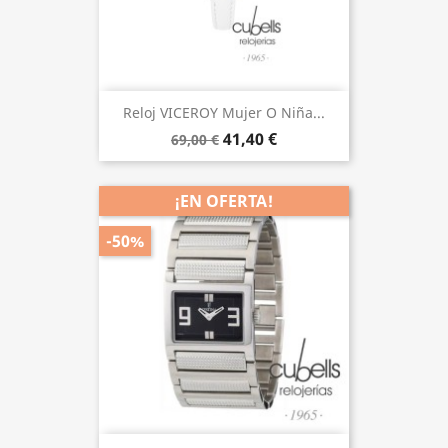
Reloj VICEROY Mujer O Niña...
41,40 €
69,00 €
¡EN OFERTA!
-50%