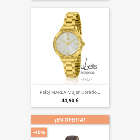
Reloj MAREA Mujer Dorado...
44,90 €
¡EN OFERTA!
-40%