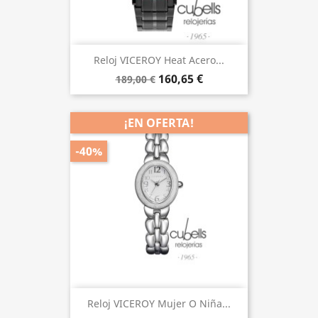
Reloj VICEROY Heat Acero...
160,65 €
189,00 €
¡EN OFERTA!
-40%
Reloj VICEROY Mujer O Niña...