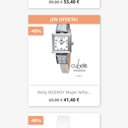
53,40 €
89,00 €
¡EN OFERTA!
-40%
Reloj VICEROY Mujer Niña...
41,40 €
69,00 €
-40%