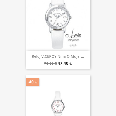
Reloj VICEROY Niña O Mujer...
47,40 €
79,00 €
-40%