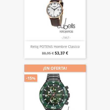
Reloj POTENS Hombre Clasico
53,37 €
88,95 €
¡EN OFERTA!
-15%