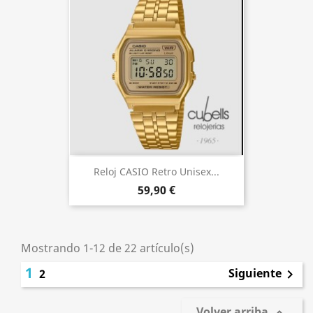
Reloj CASIO Retro Unisex...
59,90 €
Mostrando 1-12 de 22 artículo(s)
1
Siguiente
2

Volver arriba