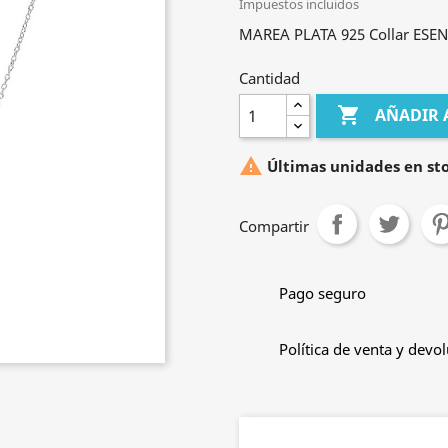
Impuestos incluidos
MAREA PLATA 925 Collar ESE
Cantidad

AÑADIR 

Últimas unidades en st
Compartir
Pago seguro
Política de venta y devo