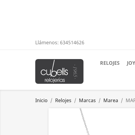
Llámenos:
634514626
RELOJES
JO
Inicio
Relojes
Marcas
Marea
MAR