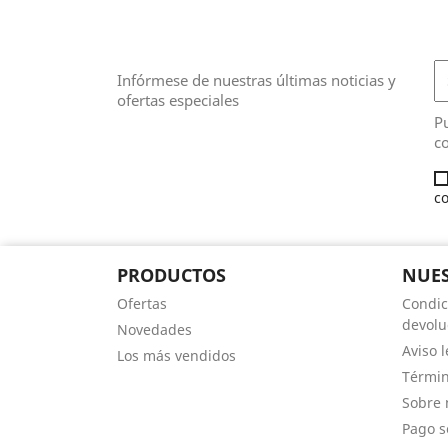
Infórmese de nuestras últimas noticias y
ofertas especiales
Pu
co
co
PRODUCTOS
NUES
Ofertas
Condic
devolu
Novedades
Aviso l
Los más vendidos
Términ
Sobre 
Pago s