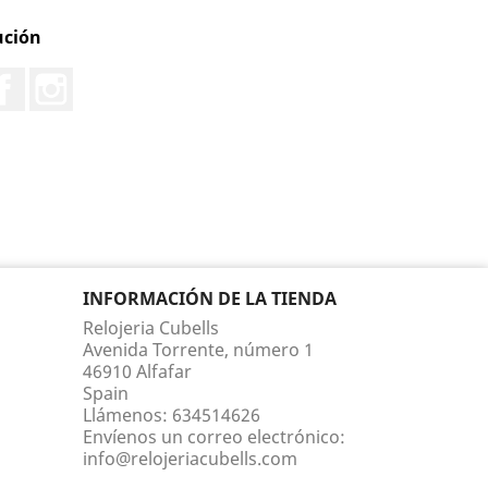
ución
Facebook
Instagram
INFORMACIÓN DE LA TIENDA
Relojeria Cubells
Avenida Torrente, número 1
46910 Alfafar
Spain
Llámenos:
634514626
Envíenos un correo electrónico:
info@relojeriacubells.com