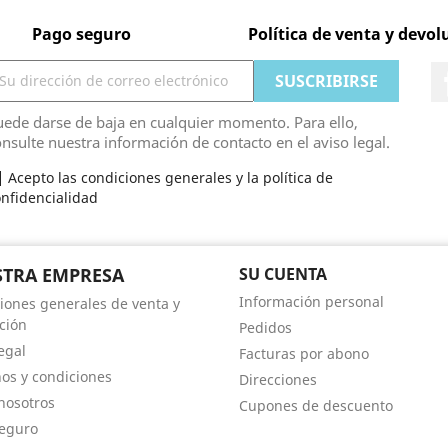
Pago seguro
Política de venta y devol
ede darse de baja en cualquier momento. Para ello,
nsulte nuestra información de contacto en el aviso legal.
Acepto las condiciones generales y la política de
nfidencialidad
TRA EMPRESA
SU CUENTA
Información personal
iones generales de venta y
ción
Pedidos
egal
Facturas por abono
os y condiciones
Direcciones
nosotros
Cupones de descuento
eguro