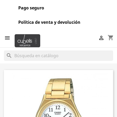
Pago seguro
Política de venta y devolución
shopping_cart


search